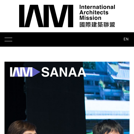
EN
智库论坛
展览出版
培训奖项
媒体报道
合作联络