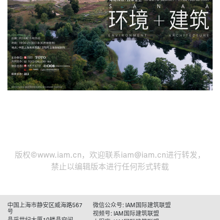
版权©
www.iam.cn
，欢迎联系
iam@iam.cn
进行转发，
禁止以编辑版本进行任何形式转载
中国上海市静安区威海路567
微信公众号: IAM国际建筑联盟
号
视频号: IAM国际建筑联盟